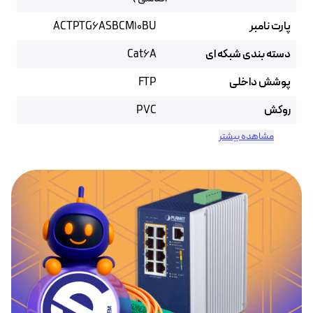
پارت نامبر
ACTPTG6ASBCM10BU
دسته بندی شبکه ای
Cat6A
پوشش داخلی
FTP
روکش
PVC
مشاهده بیشتر