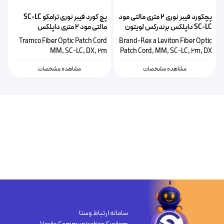
پچکورد فیبر نوری ۲ متری مالتی مود
پچ کورد فیبر نوری ترامکو SC-LC
SC-LC داپلکس برندرکس لویتون
مالتی مود ۲ متری داپلکس
HOPLC050020SC293
Tramco Fiber Optic Patch Cord
Brand-Rex a Leviton Fiber Optic
MM, SC-LC, DX, 2m
Patch Cord, MM, SC-LC, 2m, DX
مشاهده مشخصات
مشاهده مشخصات
سامانه ارتباط وستا