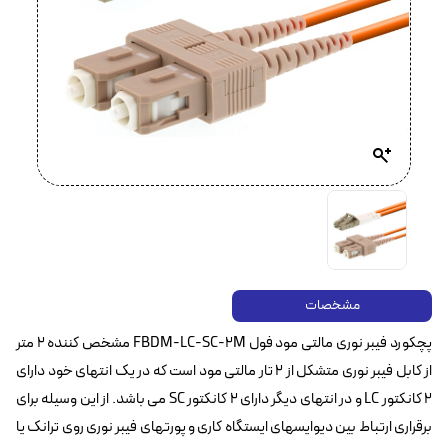
مشخصات
پچکورد فیبر نوری مالتی مود فول FBDM-LC-SC-2M مشخص کننده ۲ متر
از کابل فیبر نوری متشکل از ۲ تار مالتی مود است که در یک انتهای خود دارای
۲ کانکتور LC و در انتهای دیگر دارای ۲ کانکتور SC می باشد. از این وسیله برای
برقراری ارتباط بین دیوایسهای ایستگاه کاری و پورتهای فیبر نوری روی ترانک یا