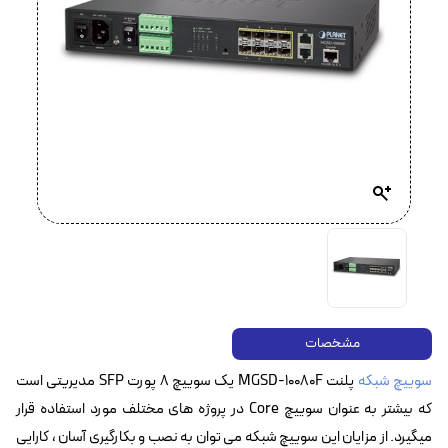
مشخصات
سوییچ شبکه
پلنت MGSD-10080F یک سوییچ ۸ پورت SFP مدیریتی است
که بیشتر به عنوان سوییچ Core در پروژه های مختلف مورد استفاده قرار
میگیرد. از مزایان این سوییچ شبکه می توان به نصب و بکارگیری آسان ، کارایی