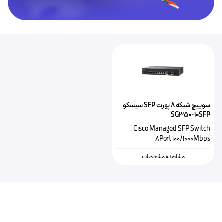
سوییچ شبکه ۸ پورت SFP‌ سیسکو
SG350-10SFP
Cisco Managed SFP Switch
8Port 100/1000Mbps
مشاهده مشخصات