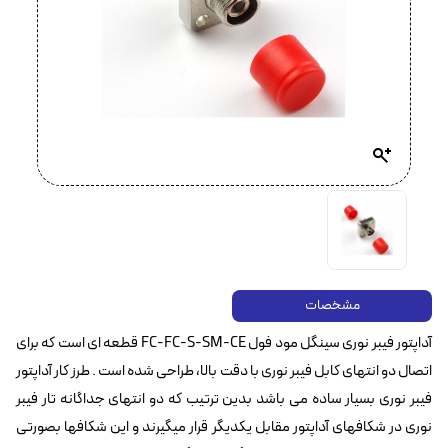
مشخصات
آداپتور فیبر نوری سینگل مود فول FC-FC-S-SM-CE قطعه ای است که برای
اتصال دو انتهای کابل فیبر نوری با دقت بالا، طراحی شده است . طرز کار آداپتور
فیبر نوری بسیار ساده می باشد بدین ترتیب که دو انتهای جداگانه تار فیبر
نوری در شکافهای آداپتور مقابل یکدیگر قرار میگیرند و این شکافها بصورتی