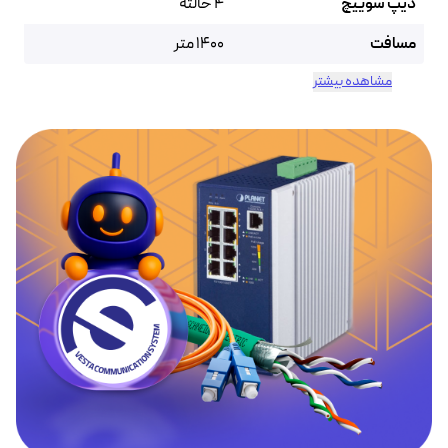
دیپ سوییچ
4 حالته
مسافت
1400 متر
مشاهده بیشتر