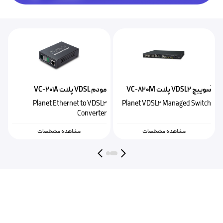
ًسوییچ VDSL2 پلنت VC-820M
مودم VDSL پلنت VC-201A
مو
2
Planet Ethernet to VDSL2
Planet VDSL2 Managed Switch
r
Converter
مشاهده مشخصات
مشاهده مشخصات