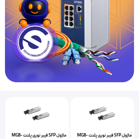
ًماژول SFP‌ فیبر نوری پلنت MGB-
ماژول SFP فیبر نوری پلنت MGB-