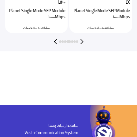
2
L120
LX
e
Planet Single Mode SFP Module
Planet Single Mode SFP Module
s
1000Mbps
1000Mbps
مشاهده مشخصات
مشاهده مشخصات
سامانه ارتباط وستا
Vesta Communication System