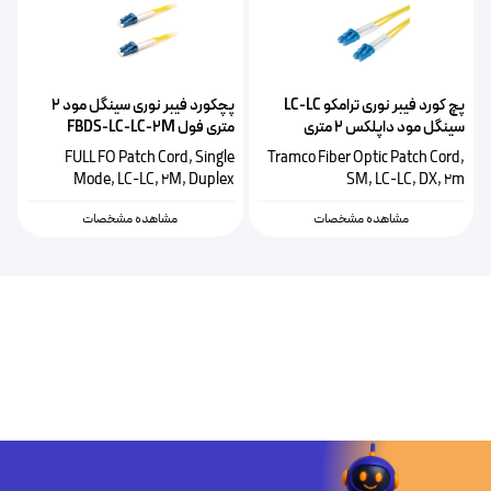
پچ کورد فیبر نوری ترامکو LC-LC
پچکورد فیبر نوری سینگل مود ۲
سینگل مود داپلکس ۲ متری
متری فول FBDS-LC-LC-2M
FULL FO Patch Cord, Single
Tramco Fiber Optic Patch Cord,
Mode, LC-LC, 2M, Duplex
SM, LC-LC, DX, 2m
مشاهده مشخصات
مشاهده مشخصات