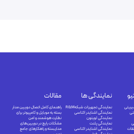
یو
نمایندگی ها
مقالات
یریتی
نمایندگی تجهیزات شبکهR&M
راهنمای کامل اتصال دوربین مدار
تی
نمایندگی اشنایدر اکتاسی
بسته به موبایل و کامپیوتر برای
نمایندگی لویتون
نظارت هوشمند و امن
ی
نمایندگی پلنت
مشکلات رایج در دوربین‌های
لقات
نمایندگی اشنایدر اکتاسی
مداربسته و راهکارهای جامع