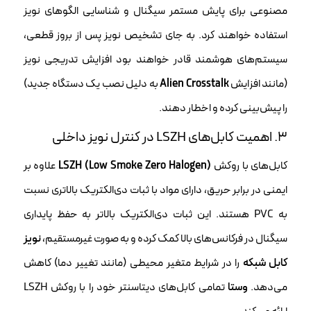
مصنوعی برای پایش مستمر سیگنال و شناسایی الگوهای نویز
استفاده خواهند کرد. به جای تشخیص نویز پس از بروز قطعی،
سیستم‌های هوشمند قادر خواهند بود افزایش تدریجی نویز
(مانند افزایش
Alien Crosstalk
به دلیل نصب یک دستگاه جدید)
را پیش‌بینی کرده و اخطار دهند.
۳. اهمیت کابل‌های LSZH در کنترل نویز داخلی
کابل‌های با روکش
LSZH (Low Smoke Zero Halogen)
علاوه بر
ایمنی در برابر حریق، دارای مواد با ثبات دی‌الکتریک بالاتری نسبت
به PVC هستند. این ثبات دی‌الکتریک بالاتر به حفظ پایداری
سیگنال در فرکانس‌های بالا کمک کرده و به صورت غیرمستقیم،
نویز
کابل شبکه
را در شرایط متغیر محیطی (مانند تغییر دما) کاهش
می‌دهد.
وستا
تمامی کابل‌های دیتاسنتر خود را با روکش LSZH