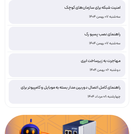
امنیت شبکه برای سازمان‌های کوچک
سه‌شنبه 07 بهمن 1404
راهنمای نصب پسیو رک
سه‌شنبه 07 بهمن 1404
مهاجرت به زیرساخت ابری
دوشنبه 06 بهمن 1404
راهنمای کامل اتصال دوربین مدار بسته به موبایل و کامپیوتر برای
نظارت هوشمند و امن
چهارشنبه 08 مرداد 1404