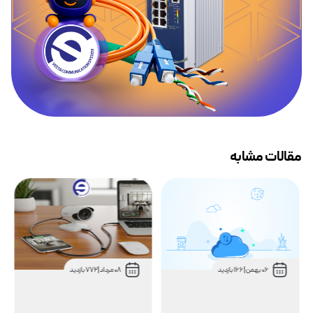
مقالات مشابه
07 بهمن
|
232 بازدید