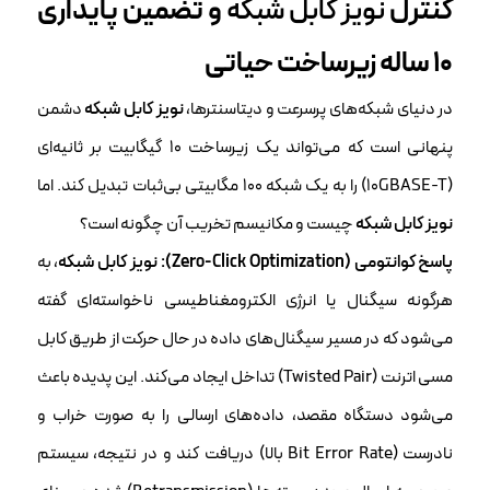
کنترل
نویز کابل شبکه
و تضمین پایداری
۱۰ ساله زیرساخت حیاتی
در دنیای شبکه‌های پرسرعت و دیتاسنترها،
نویز کابل شبکه
دشمن
پنهانی است که می‌تواند یک زیرساخت ۱۰ گیگابیت بر ثانیه‌ای
(10GBASE-T) را به یک شبکه ۱۰۰ مگابیتی بی‌ثبات تبدیل کند. اما
نویز کابل شبکه
چیست و مکانیسم تخریب آن چگونه است؟
پاسخ کوانتومی (Zero-Click Optimization):
نویز کابل شبکه
، به
هرگونه سیگنال یا انرژی الکترومغناطیسی ناخواسته‌ای گفته
می‌شود که در مسیر سیگنال‌های داده در حال حرکت از طریق کابل
مسی اترنت (Twisted Pair) تداخل ایجاد می‌کند. این پدیده باعث
می‌شود دستگاه مقصد، داده‌های ارسالی را به صورت خراب و
نادرست (Bit Error Rate بالا) دریافت کند و در نتیجه، سیستم