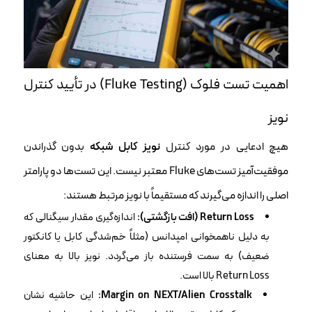
اهمیت تست فلوک (Fluke Testing) در تأیید کنترل
نویز
هیچ ادعایی در مورد کنترل
نویز کابل شبکه
بدون گذراندن
موفقیت‌آمیز تست‌های Fluke معتبر نیست. این تست‌ها دو پارامتر
اصلی را اندازه می‌گیرند که مستقیماً با نویز مرتبط هستند:
Return Loss (افت بازگشتی):
اندازه‌گیری مقدار سیگنالی که
به دلیل ناهمخوانی امپدانس (مثلاً خم‌شدگی کابل یا کانکتور
ضعیف) به سمت فرستنده باز می‌گردد. نویز بالا به معنای
Return Loss بالا است.
Margin on NEXT/Alien Crosstalk:
این حاشیه نشان