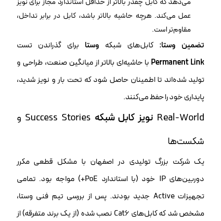
می‌دهد که کابل چقدر بالاتر از حداقل استاندارد مجاز برای نویز
عمل می‌کند. هرچه حاشیه بالاتر باشد، کابل در برابر تداخل،
مقاوم‌تر است.
تضمین وستا:
کابل‌های شبکه
وستا
برای گذراندن تست
Permanent Link
با حاشیه‌ای بالاتر از میانگین صنعت، طراحی و
تولید شده‌اند تا اطمینان حاصل شود که تحت بار و نویز شدید،
پایداری خود را حفظ می‌کنند.
Real-World
نویز کابل شبکه
Success Stories و
شکست‌ها
یک شرکت بزرگ تولیدی در اصفهان با مشکل قطعی مکرر
دوربین‌های IP خود (با استاندارد PoE+) مواجه بود. تمامی
تجهیزات Active جدید بودند. پس از بررسی تیم فنی وستا،
مشخص شد که کابل‌های Cat6 نصب شده (از یک برند متفرقه) از