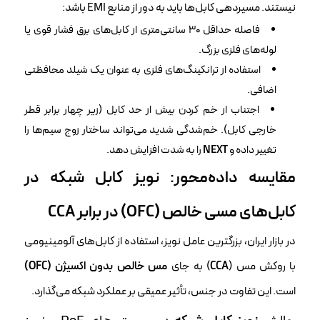
نیستند. مسیردهی کابل‌ها باید به دور از منابع EMI باشد:
فاصله حداقل ۳۰ سانتی‌متری از کابل‌های برق فشار قوی یا
لوله‌های فلزی بزرگ.
استفاده از ترانکینگ‌های فلزی به عنوان یک شیلد محافظتی
اضافی.
اجتناب از خم کردن بیش از حد کابل (زیر چهار برابر قطر
خارجی کابل). خم‌شدگی شدید می‌تواند ساختار زوج سیم‌ها را
تغییر داده و
NEXT
را به شدت افزایش دهد.
مقایسه داده‌محور:
نویز کابل شبکه
در
کابل‌های مسی خالص (OFC) در برابر CCA
در بازار ایران، بزرگترین عامل نویز، استفاده از کابل‌های آلومینیومی
با روکش مس (
CCA
) به جای
مس خالص بدون اکسیژن (OFC)
است. این تفاوت در جنس، تأثیر عمیقی بر عملکرد شبکه می‌گذارد.