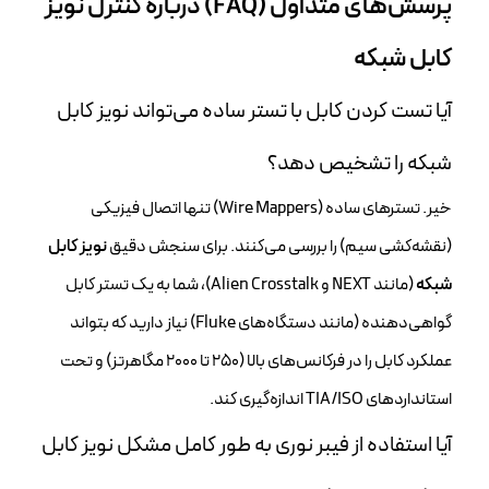
پرسش‌های متداول (FAQ) درباره کنترل
نویز
کابل شبکه
آیا تست کردن کابل با تستر ساده می‌تواند نویز کابل
شبکه را تشخیص دهد؟
خیر. تستر‌های ساده (Wire Mappers) تنها اتصال فیزیکی
(نقشه‌کشی سیم) را بررسی می‌کنند. برای سنجش دقیق
نویز کابل
شبکه
(مانند NEXT و Alien Crosstalk)، شما به یک تستر کابل
گواهی‌دهنده (مانند دستگاه‌های Fluke) نیاز دارید که بتواند
عملکرد کابل را در فرکانس‌های بالا (۲۵۰ تا ۲۰۰۰ مگاهرتز) و تحت
استانداردهای TIA/ISO اندازه‌گیری کند.
آیا استفاده از فیبر نوری به طور کامل مشکل نویز کابل