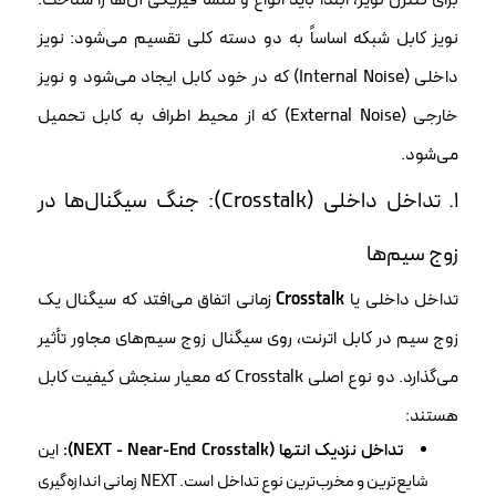
برای کنترل نویز، ابتدا باید انواع و منشأ فیزیکی آن‌ها را شناخت.
نویز کابل شبکه اساساً به دو دسته کلی تقسیم می‌شود: نویز
داخلی (Internal Noise) که در خود کابل ایجاد می‌شود و نویز
خارجی (External Noise) که از محیط اطراف به کابل تحمیل
می‌شود.
۱. تداخل داخلی (Crosstalk): جنگ سیگنال‌ها در
زوج سیم‌ها
تداخل داخلی یا
Crosstalk
زمانی اتفاق می‌افتد که سیگنال یک
زوج سیم در کابل اترنت، روی سیگنال زوج سیم‌های مجاور تأثیر
می‌گذارد. دو نوع اصلی Crosstalk که معیار سنجش کیفیت کابل
هستند:
تداخل نزدیک انتها (NEXT - Near-End Crosstalk):
این
شایع‌ترین و مخرب‌ترین نوع تداخل است. NEXT زمانی اندازه‌گیری