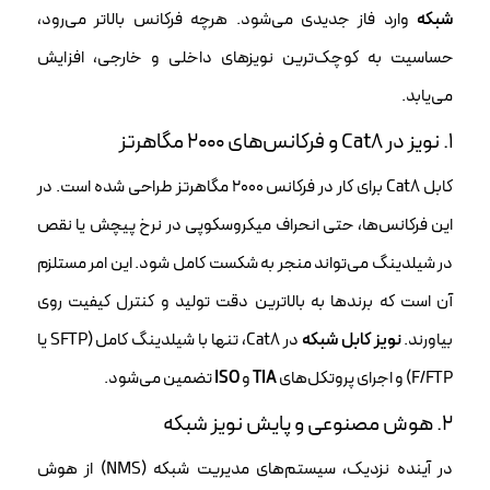
شبکه
وارد فاز جدیدی می‌شود. هرچه فرکانس بالاتر می‌رود،
حساسیت به کوچک‌ترین نویزهای داخلی و خارجی، افزایش
می‌یابد.
۱. نویز در Cat8 و فرکانس‌های ۲۰۰۰ مگاهرتز
کابل Cat8 برای کار در فرکانس ۲۰۰۰ مگاهرتز طراحی شده است. در
این فرکانس‌ها، حتی انحراف میکروسکوپی در نرخ پیچش یا نقص
در شیلدینگ می‌تواند منجر به شکست کامل شود. این امر مستلزم
آن است که برندها به بالاترین دقت تولید و کنترل کیفیت روی
بیاورند.
نویز کابل شبکه
در Cat8، تنها با شیلدینگ کامل (SFTP یا
F/FTP) و اجرای پروتکل‌های
TIA
و
ISO
تضمین می‌شود.
۲. هوش مصنوعی و پایش نویز شبکه
در آینده نزدیک، سیستم‌های مدیریت شبکه (NMS) از هوش