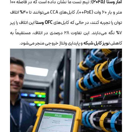
آمار وستا (۲۰۲۵):
تیم تست ما نشان داده است که در فاصله ۱۰۰
متر و بار ۶۰ وات (PoE++), کابل‌های CCA می‌توانند تا ۴۰% اتلاف
توان را تجربه کنند، در حالی که کابل‌های
OFC وستا
این اتلاف را زیر
۷% نگه می‌دارند. این تفاوت ۲۸ درصدی در اتلاف، مستقیماً به
کاهش
نویز کابل شبکه
و پایداری ولتاژ خروجی منجر می‌شود.