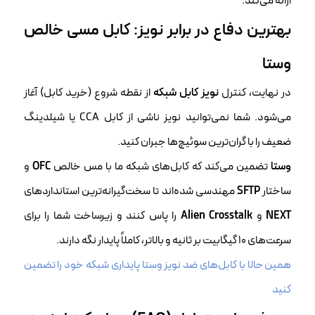
ارائه می‌کند.
بهترین دفاع در برابر نویز: کابل مسی خالص
وستا
در نهایت، کنترل
نویز کابل شبکه
از نقطه شروع (خرید کابل) آغاز
می‌شود. شما نمی‌توانید نویز ناشی از کابل CCA یا شیلدینگ
ضعیف را با گران‌ترین سوئیچ‌ها جبران کنید.
وستا
تضمین می‌کند که کابل‌های شبکه ما با مس خالص
OFC
و
ساختار
SFTP
مهندسی شده‌اند تا سخت‌گیرانه‌ترین استانداردهای
NEXT
و
Alien Crosstalk
را پاس کنند و زیرساخت شما را برای
سرعت‌های ۱۰ گیگابیت بر ثانیه و بالاتر، کاملاً پایدار نگه دارند.
همین حالا با کابل‌های ضد نویز وستا پایداری شبکه خود را تضمین
کنید