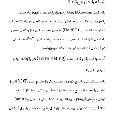
شبکه را حل می‌کند؟
بله. فیبر نوری سیگنال‌ها را از طریق پالس‌های نوری (به جای
پالس‌های الکتریکی) منتقل می‌کند و به طور کامل در برابر تداخلات
الکترومغناطیسی (EMI/RFI) مصون است. با این حال، کابل مسی
به دلیل هزینه کمتر، سهولت نصب و پشتیبانی از PoE، همچنان
در فواصل کوتاه‌تر و در لبه شبکه ضروری است.
آیا سوکت‌زنی نادرست (Terminating) می‌تواند نویز
ایجاد کند؟
بله، سوکت‌زنی یا پانچ کردن نادرست یکی از منابع اصلی
NEXT
(نویز
داخلی) است. اگر زوج سیم‌ها در کیستون بیش از حد باز شوند،
توازن پیچش آن‌ها از بین رفته و باعث افزایش تداخل و Return
Loss می‌شود. بهترین برندها ابزارهای پانچ تخصصی را برای کاهش