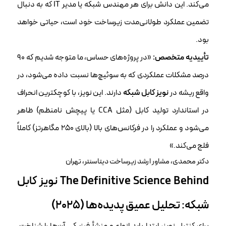
می‌کند. این دانش برای هر مهندس شبکه یا مدیر IT که به دنبال
تضمین عملکرد طولانی‌مدت زیرساخت خود است، حیاتی خواهد
بود.
تأییدیه متخصص:
«در پروژه‌های حساس، ما متوجه شدیم که ۹۰
درصد مشکلات عملکردی که به سوئیچ‌ها نسبت داده می‌شود، در
واقع ریشه در
نویز کابل شبکه
دارند. این نویز، با کوچکترین انحراف
در استاندارد تولید کابل (مثل CCA یا پیچش نامنظم) ظاهر
می‌شود و عملکرد را در فرکانس‌های بالا (بالای ۲۵۰ مگاهرتز) کاملاً
فلج می‌کند.»
دکتر محمدی، مشاور ارشد زیرساخت دیتاسنتر، تهران
The Definitive Science Behind
نویز کابل
شبکه
: تحلیل عمیق پدیده‌ها (۲۰۲۵)