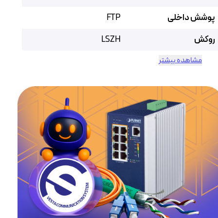
پوشش داخلی
FTP
روکش
LSZH
مشاهده بیشتر