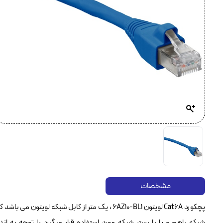
مشخصات
شبکه باهم و یا با بستر شبکه مورد استفاده قرار میگیرد با توجه به ان