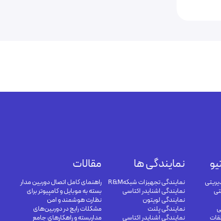
یو
نمایندگی ها
مقالات
یریتی
نمایندگی تجهیزات شبکهR&M
راهنمای کامل اتصال دوربین مدار
تی
نمایندگی اشنایدر اکتاسی
بسته به موبایل و کامپیوتر برای
نمایندگی لویتون
نظارت هوشمند و امن
ی
نمایندگی پلنت
مشکلات رایج در دوربین‌های
لقات
نمایندگی اشنایدر اکتاسی
مداربسته و راهکارهای جامع