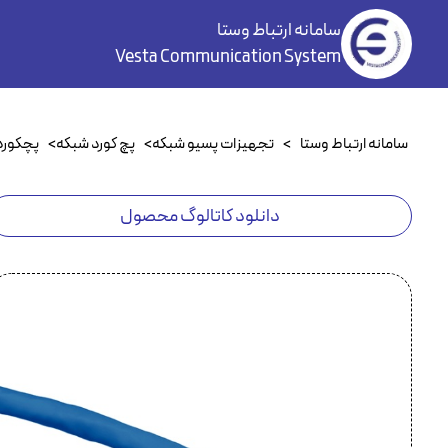
سامانه ارتباط وستا
Vesta Communication System
سامانه ارتباط وستا
>
تجهیزات پسیو شبکه
>
پچ کورد شبکه
>
پچکورد at6A
دانلود کاتالوگ محصول