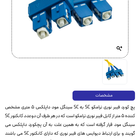
مشخصات
پچ کورد فیبر نوری ترامکو SC به SC سینگل مود داپلکس ۵ متری مشخص
کننده ۵ متر از کابل فیبر نوری ترامکو است که در هر طرف آن دوعدد کانکتور SC
سینگل مود قرار گرفته است که به همین علت به آن پچکورد داپلکس می
گویند و برای ارتباط دیوایس های فیبر نوری که دارای کانکتور SC می باشند