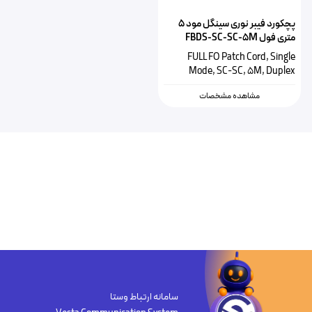
پچکورد فیبر نوری سینگل مود ۵
متری فول FBDS-SC-SC-5M
FULL FO Patch Cord, Single
Mode, SC-SC, 5M, Duplex
مشاهده مشخصات
سامانه ارتباط وستا