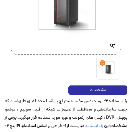
مشخصات
رک ایستاده ۲۲ یونیت عمق ۸۰ سانتیمتر اچ پی آسیا محفظه ای فلزی است که
جهت سازماندهی و محافظت از تجهیزات شبکه از قبیل سوییچ ، مودم،
پچپنل، DVR ، کیس های رکمونت و غیره مورد استفاده قرار میگیرد. برخی از
مشخصات این
رک ایستاده
عبارتست از ۱- طراحی بر اساس استاندارد ۱۹ اینچ ۲-