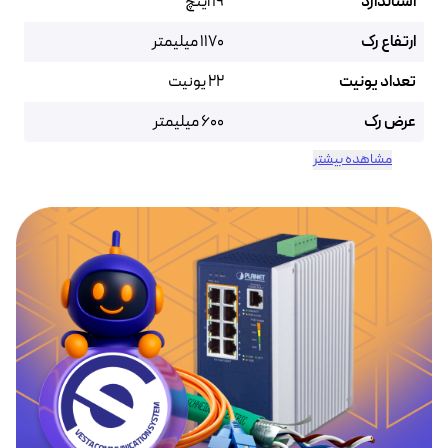
استاندارد
19 اینچ
ارتفاع رک
1170 میلیمتر
تعداد یونیت
22 یونیت
عرض رک
600 میلیمتر
مشاهده بیشتر