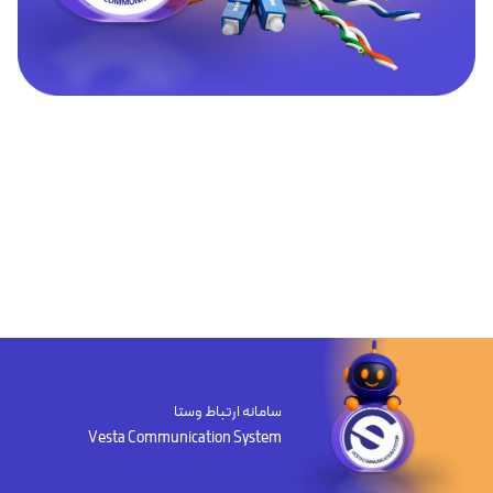
سامانه ارتباط وستا
Vesta Communication System