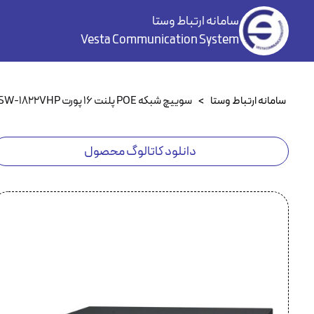
سامانه ارتباط وستا
Vesta Communication System
سامانه ارتباط وستا
>
سوییچ شبکه POE پلنت ۱۶ پورت FGSW-1822VHP
دانلود کاتالوگ محصول