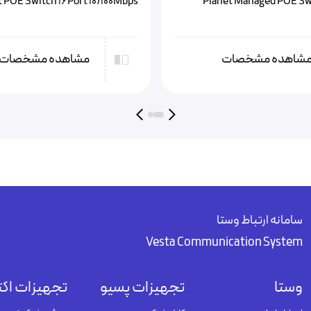
t POE Switch 16Port 10/100Mbps
Planet Managed POE Sw
شاهده مشخصات
مشاهده مشخصات
سامانه ارتباط وستا
Vesta Communication System
وستا
تجهیزات پسیو
تجهیزات اکت