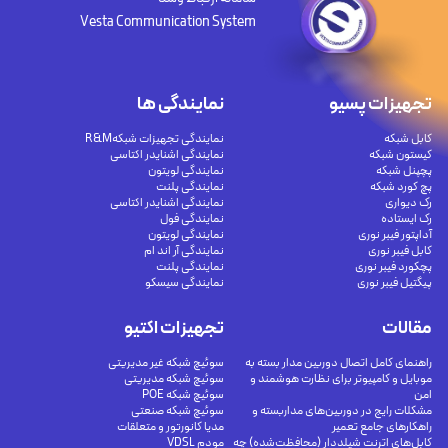
Vesta Communication System
تجهیزات پسیو
نمایندگی ها
کابل شبکه
نمایندگی تجهیزات شبکهR&M
کیستون شبکه
نمایندگی اشنایدر اکتاسی
پچپنل شبکه
نمایندگی لویتون
پچ کورد شبکه
نمایندگی پلنت
رک دیواری
نمایندگی اشنایدر اکتاسی
رک ایستاده
نمایندگی فول
آداپتور فیبر نوری
نمایندگی لویتون
کابل فیبر نوری
نمایندگی آر اند ام
پچکورد فیبر نوری
نمایندگی پلنت
پیگتیل فیبر نوری
نمایندگی سیسکو
مقالات
تجهیزات اکتیو
راهنمای کامل اتصال دوربین مدار بسته به
سوئیچ شبکه غیر مدیریتی
موبایل و کامپیوتر برای نظارت هوشمند و
سوئیچ شبکه مدیریتی
امن
سوئیچ شبکه POE
مشکلات رایج در دوربین‌های مداربسته و
سوئیچ شبکه صنعتی
راهکارهای جامع تعمیر
مدیا کانورتور و متعلقات
کابل‌های اترنت شیلددار (محافظت‌شده) چه
مودم VDSL