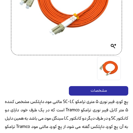
مشخصات
پچ کورد فیبر نوری ۵ متری ترامکو SC-LC مالتی مود داپلکس مشخص کننده
۵ متر کابل فیبر نوری ترامکو Tramco است که در یک طرف خود دارای دو
کانکتور SC و در طرف دیگر دو کانکتور LC سینگل مود می باشد به همین دلیل
به آن پچ کورد داپلکس گفته می شود از پچ کورد مالتی مود Tramco ترامکو