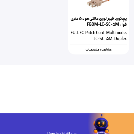
پچکورد فیبر نوری مالتی مود ۵ متری
فول FBDM-LC-SC-5M
FULL FO Patch Cord, Multimode,
LC-SC, 5M, Duplex
مشاهده مشخصات
سامانه ارتباط وستا