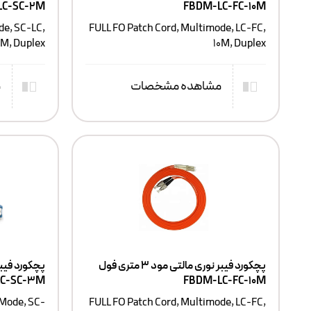
LC-SC-2M
FBDM-LC-FC-10M
de, SC-LC,
FULL FO Patch Cord, Multimode, LC-FC,
M, Duplex
10M, Duplex
مشاهده مشخصات
م
پچکورد فیبر نوری مالتی مود ۳ متری فول
LC-SC-3M
FBDM-LC-FC-10M
 Mode, SC-
FULL FO Patch Cord, Multimode, LC-FC,