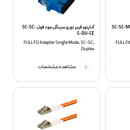
تور فیبرنوری مالتی مود فول SC-SC-M-
آداپتور فیبر نوری سینگل مود فول SC-SC-
S-DU-CE
FULL FO Adapter Single Mode, SC-SC,
FULL Fi
Duplex
مشاهده مشخصات