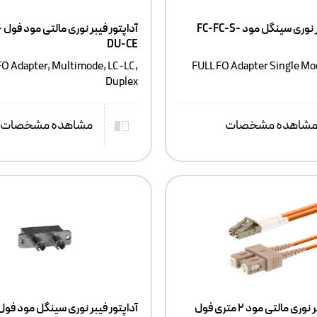
آداپتور فیبر نوری سینگل مود FC-FC-S-
آد
DU-CE
FO Adapter, Multimode, LC-LC,
FULL FO Adapter Single Mo
Duplex
شاهده مشخصات
مشاهده مشخصات
پچکورد فیبر نوری مالتی مود ۲ متری فول