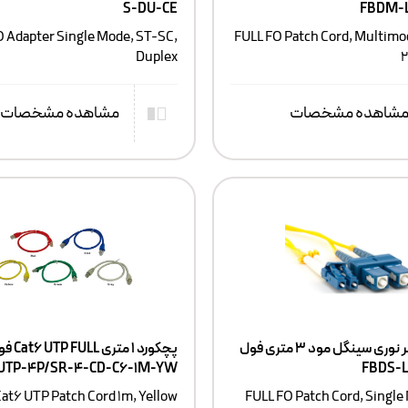
S-DU-CE
FBDM-
O Adapter Single Mode, ST-SC,
FULL FO Patch Cord, Multimo
Duplex
2
شاهده مشخصات
مشاهده مشخصات
پچکورد فیبر نوری سینگل مود ۳ متری فول
1UTP-4P/SR-4-CD-C6-1M-YW
FBDS-
at6 UTP Patch Cord 1m, Yellow
FULL FO Patch Cord, Single