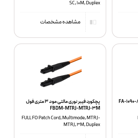
SC, 10M, Duplex
مشاهده مشخصات
 Cat5e UTP FULL فول FA-1090-8-
پچکورد فیبر نوری مالتی مود ۳ متری فول
FBDM-MTRJ-MTRJ-3M
FULL FO Patch Cord, Multimode, MTRJ-
MTRJ, 3M, Duplex