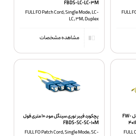
FBDS-LC-LC-3M
FULL FO Patch Cord, Single Mode, LC-
FULL F
LC, 3M, Duplex
مشاهده مشخصات
پچکورد ۱ متری Cat6 UTP FULL فول FW-
پچکورد فیبر نوری سینگل مود ۱۰ متری فول
FBDS-SC-SC-10M
40
FULL FO Patch Cord, Single Mode, SC-
FULL C