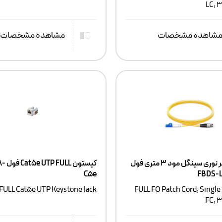
LC, 
شاهده مشخصات
مشاهده مشخصات
پچکورد فیبر نوری سینگل مود ۳ متری فول
کیستون
C5e
FBDS-
FULL Cat5e UTP Keystone Jack
FULL FO Patch Cord, Single
FC, 