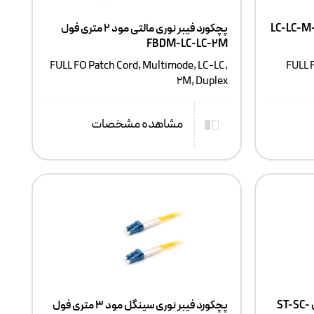
اپتور فیبر نوری مالتی مود فول LC-LC-M-
پچکورد فیبر نوری مالتی مود ۲ متری فول
FBDM-LC-LC-2M
FULL FO Patch Cord, Multimode, LC-LC,
FULL 
2M, Duplex
مشاهده مشخصات
آداپتور فیبر نوری سینگل مود فول ST-SC-
پچکورد فیبر نوری سینگل مود ۳ متری فول