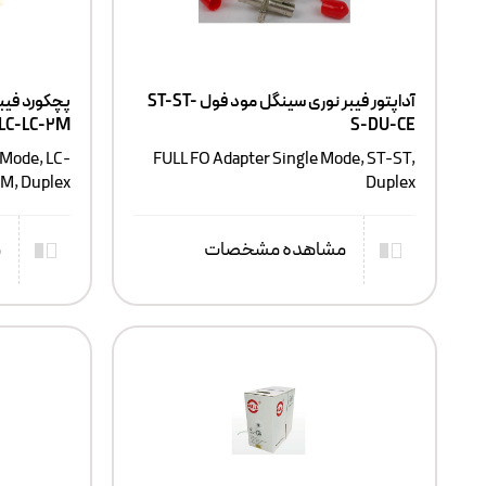
آداپتور فیبر نوری سینگل مود فول ST-ST-
LC-LC-2M
S-DU-CE
 Mode, LC-
FULL FO Adapter Single Mode, ST-ST,
2M, Duplex
Duplex
مشاهده مشخصات
م