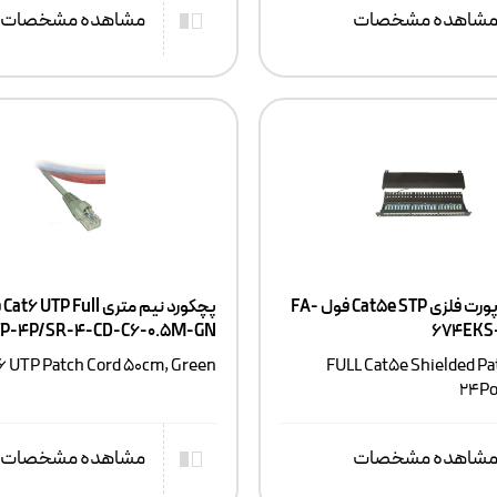
شاهده مشخصات
مشاهده مشخصات
پچپنل ۲۴ پورت فلزی Cat5e STP فول FA-
TP-4P/SR-4-CD-C6-0.5M-GN
674EKS
t6 UTP Patch Cord 50cm, Green
FULL Cat5e Shielded Pat
24Po
شاهده مشخصات
مشاهده مشخصات