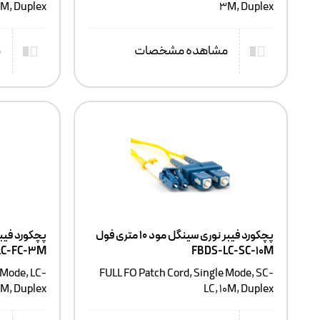
3M, Duplex
3M, Duplex
مشاهده مشخصات
م
پچکورد فیبر نوری سینگل مود ۱۰ متری فول
LC-FC-3M
FBDS-LC-SC-10M
 Mode, LC-
FULL FO Patch Cord, Single Mode, SC-
3M, Duplex
LC, 10M, Duplex