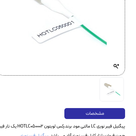
مشخصات
جهت فیوژن با تار کابل فیبر نوری آزاد می باشد.
پیگتیل فیبر نوری