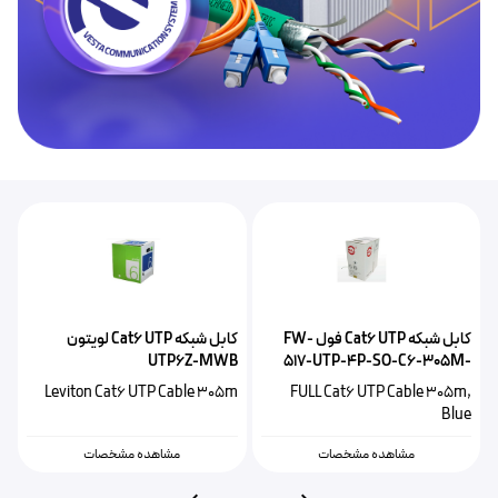
کابل شبکه Cat6 UTP فول FW-
کابل شبکه Cat6 UTP لویتون
517-UTP-4P-SO-C6-305M-
UTP6Z-MWB
ام
Blue
e
Leviton Cat6 UTP Cable 305m
FULL Cat6 UTP Cable 305m,
,
Blue
m
مشاهده مشخصات
مشاهده مشخصات