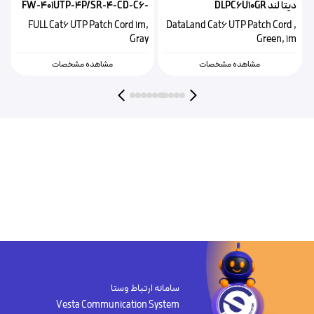
دیتا لند DLPC6U10GR
FW-401UTP-4P/SR-4-CD-C6-
لو
1M-GY
P
FULL Cat6 UTP Patch Cord 1m,
DataLand Cat6 UTP Patch Cord ,
m
Gray
Green, 1m
مشاهده مشخصات
مشاهده مشخصات
سامانه ارتباط وستا
Vesta Communication System