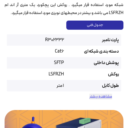
شبکه مورد استفاده قرار میگیرد . روکش این پچکورد یک متری آر اند ام
LSFRZH می باشد و بیشتر در محیطهای نویزی مورد استفاده قرار میگیرد.
جدول فنی
پارت نامبر
R302332
دسته بندی شبکه ای
Cat6
پوشش داخلی
SFTP
روکش
LSFRZH
طول کابل
1 متر
مشاهده بیشتر