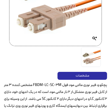
مشخصات
پچکورد فیبر نوری مالتی مود فول FBDM-LC-SC-3M مشخص کننده ۳ متر
از کابل فیبر نوری متشکل از ۲ تار مالتی مود است که در یک انتهای خود دارای
۲ کانکتور LC و در انتهای دیگر دارای ۲ کانکتور SC می باشد. از این وسیله برای
برقراری ارتباط بین دیوایسهای ایستگاه کاری و پورتهای فیبر نوری روی ترانک یا