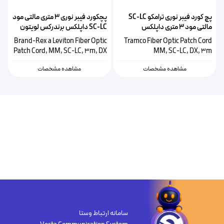
پچ کورد فیبر نوری ترامکو SC-LC
پچکورد فیبر نوری ۳ متری مالتی مود
مالتی مود ۳ متری داپلکس
SC-LC داپلکس برندرکس لویتون
HOPLC050030SC293
Brand-Rex a Leviton Fiber Optic
Tramco Fiber Optic Patch Cord
Patch Cord, MM, SC-LC, 3m, DX
MM, SC-LC, DX, 3m
مشاهده مشخصات
مشاهده مشخصات
سامانه ارتباط وستا