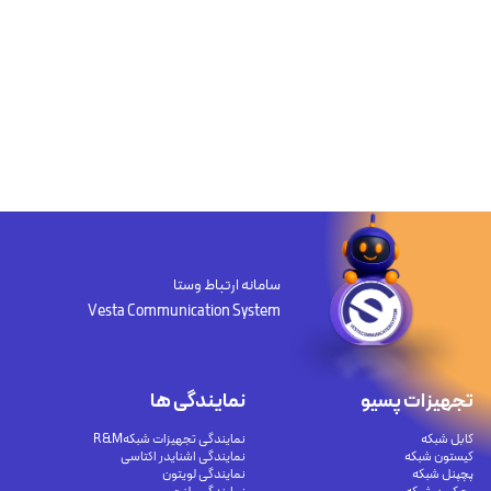
سامانه ارتباط وستا
Vesta Communication System
تجهیزات پسیو
نمایندگی ها
کابل شبکه
نمایندگی تجهیزات شبکهR&M
کیستون شبکه
نمایندگی اشنایدر اکتاسی
پچپنل شبکه
نمایندگی لویتون