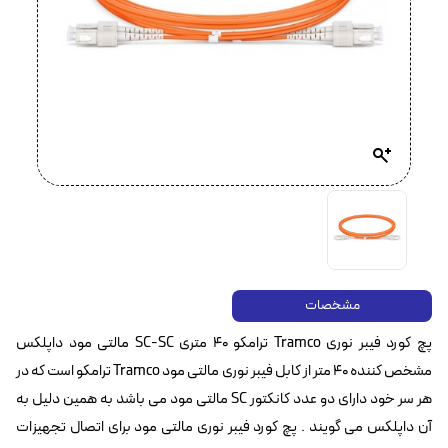
مشخصات
پچ کورد فیبر نوری Tramco ترامکو ۴۰ متری SC-SC مالتی مود داپلکس
مشخص کننده ۴۰ متر از کابل فیبر نوری مالتی مود Tramco ترامکو است که در
هر سر خود دارای دو عدد کانکتور SC مالتی مود می باشد به همین دلیل به
آن داپلکس می گویند . پچ کورد فیبر نوری مالتی مود برای اتصال تجهیزات