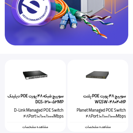
سوییچ ۴۸ پورت POE پلنت
سوییچ شبکه ۴۸ پورت POE دیلینک
P
DGS-1210-52MP
WGSW-48040HP
h
D-Link Managed POE Switch
Planet Managed POE Switch
0
48Port 10/100/1000Mbps
48Port 10/100/1000Mbps
مشاهده مشخصات
مشاهده مشخصات