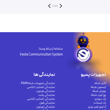
سامانه ارتباط وستا
Vesta Communication System
تجهیزات پسیو
نمایندگی ها
کابل شبکه
نمایندگی تجهیزات شبکهR&M
کیستون شبکه
نمایندگی اشنایدر اکتاسی
پچپنل شبکه
نمایندگی لویتون
پچ کورد شبکه
نمایندگی پلنت
رک دیواری
نمایندگی اشنایدر اکتاسی
رک ایستاده
نمایندگی فول
آداپتور فیبر نوری
نمایندگی لویتون