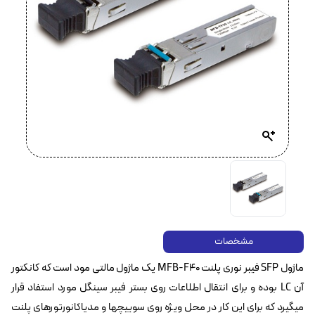
مشخصات
ماژول SFP فیبر نوری پلنت MFB-F40 یک ماژول مالتی مود است که کانکتور
آن LC بوده و برای انتقال اطلاعات روی بستر فیبر سینگل مورد استفاد قرار
میگیرد که برای این کار در محل ویژه روی سوییچها و مدیاکانورتورهای پلنت