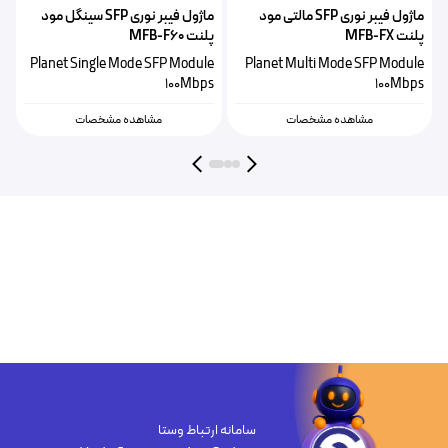
ماژول فیبر نوری SFP مالتی مود
ماژول فیبر نوری SFP سینگل مود
پلنت MFB-FX
پلنت MFB-F60
Planet Single Mode SFP Module
Planet Multi Mode SFP Module
100Mbps
100Mbps
مشاهده مشخصات
مشاهده مشخصات
سامانه ارتباط وستا