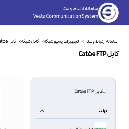
سامانه ارتباط وستا
Vesta Communication System
سامانه ارتباط وستا
>
تجهیزات پسیو شبکه
>
کابل شبکه
>
کابل Cat5e
کابل Cat5e FTP
کابل Cat5e FTP
برند