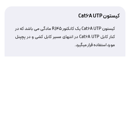
کیستون Cat6A UTP
کیستون Cat6A UTP یک کانکتور RJ45 مادگی می باشد که در
کنار کابل Cat6A UTP در انتهای مسیر کابل کشی و در پچپنل
مورد استفاده قرار میگیرد.