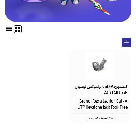
کیستون Cat6A برندرکس لویتون
AC6JAKU002
Brand-Rex a Leviton Cat6A
UTP Keystone Jack Tool-Free
مشاهده مشخصات