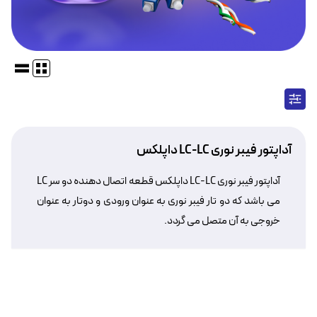
آداپتور فیبر نوری LC-LC داپلکس
آداپتور فیبر نوری LC-LC داپلکس قطعه اتصال دهنده دو سر LC
می باشد که دو تار فیبر نوری به عنوان ورودی و دوتار به عنوان
خروجی به آن متصل می گردد.