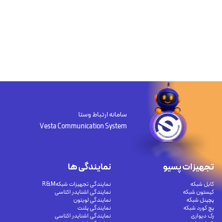
سامانه ارتباط وستا
Vesta Communication System
تجهیزات پسیو
نمایندگی ها
کابل شبکه
نمایندگی تجهیزات شبکهR&M
کیستون شبکه
نمایندگی اشنایدر اکتاسی
پچپنل شبکه
نمایندگی لویتون
پچ کورد شبکه
نمایندگی پلنت
رک دیواری
نمایندگی اشنایدر اکتاسی