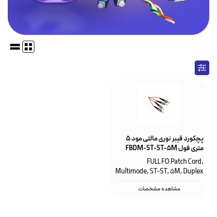
پچکورد فیبر نوری مالتی مود ۵
متری فول FBDM-ST-ST-5M
FULL FO Patch Cord,
Multimode, ST-ST, 5M, Duplex
مشاهده مشخصات