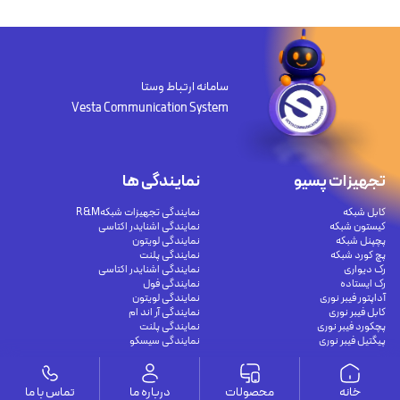
سامانه ارتباط وستا
Vesta Communication System
تجهیزات پسیو
نمایندگی ها
کابل شبکه
نمایندگی تجهیزات شبکهR&M
کیستون شبکه
نمایندگی اشنایدر اکتاسی
پچپنل شبکه
نمایندگی لویتون
پچ کورد شبکه
نمایندگی پلنت
رک دیواری
نمایندگی اشنایدر اکتاسی
رک ایستاده
نمایندگی فول
آداپتور فیبر نوری
نمایندگی لویتون
کابل فیبر نوری
نمایندگی آر اند ام
پچکورد فیبر نوری
نمایندگی پلنت
پیگتیل فیبر نوری
نمایندگی سیسکو
مقالات
تجهیزات اکتیو
خانه
محصولات
درباره ما
تماس با ما