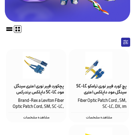
پچ کورد فیبر نوری ترامکو SC-LC
پچکورد فیبر نوری ۱ متری سینگل
سینگل مود داپلکس ۱ متری
مود SC-LC داپلکس برندرکس
لویتون HOPLC008010SC203
Brand-Rex a Leviton Fiber
Fiber Optic Patch Cord , SM,
Optic Patch Cord, SM, SC-LC,
SC-LC, DX, 1m
1m, DX
مشاهده مشخصات
مشاهده مشخصات