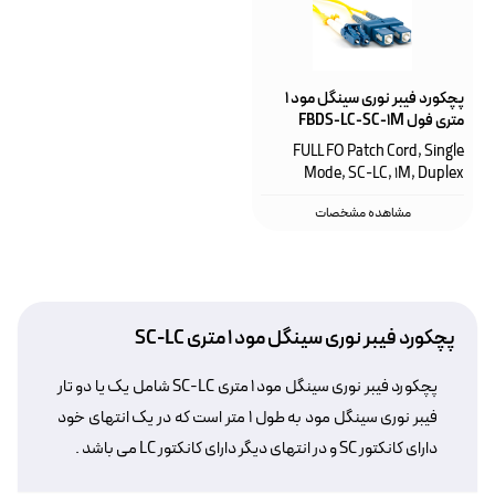
پچکورد فیبر نوری سینگل مود ۱
متری فول FBDS-LC-SC-1M
FULL FO Patch Cord, Single
Mode, SC-LC, 1M, Duplex
مشاهده مشخصات
پچکورد فیبر نوری سینگل مود ۱ متری SC-LC
پچکورد فیبر نوری سینگل مود ۱ متری SC-LC شامل یک یا دو تار
فیبر نوری سینگل مود به طول ۱ متر است که در یک انتهای خود
دارای کانکتور SC و در انتهای دیگر دارای کانکتور LC می باشد .