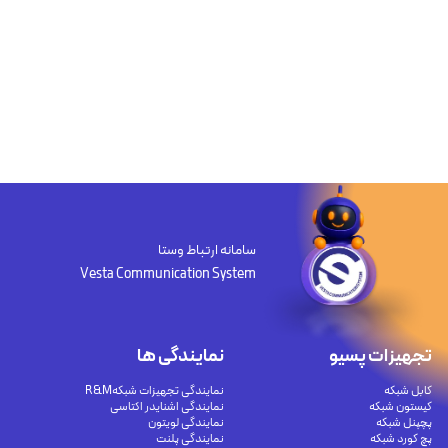
سامانه ارتباط وستا
Vesta Communication System
تجهیزات پسیو
نمایندگی ها
کابل شبکه
نمایندگی تجهیزات شبکهR&M
کیستون شبکه
نمایندگی اشنایدر اکتاسی
پچپنل شبکه
نمایندگی لویتون
پچ کورد شبکه
نمایندگی پلنت