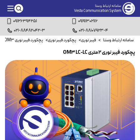
سامانه ارتباط وستا
Vesta Communication System
09126394251
09191302116
021-88482042-3
021-88107923-4
سامانه ارتباط وستا
>
فیبر نوری
>
پچکورد فیبر نوری
>
پچکورد فیبر نوری OM3
>
پچکورد فیبر نوری ۲ متری OM3 LC-LC