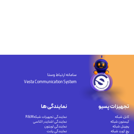
سامانه ارتباط وستا
Vesta Communication System
تجهیزات پسیو
نمایندگی ها
کابل شبکه
نمایندگی تجهیزات شبکهR&M
کیستون شبکه
نمایندگی اشنایدر اکتاسی
پچپنل شبکه
نمایندگی لویتون
پچ کورد شبکه
نمایندگی پلنت