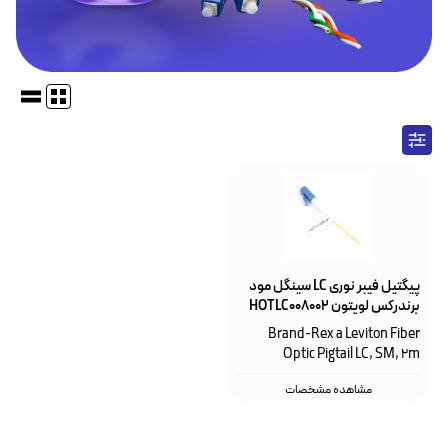
پیگتیل فیبر نوری LC سینگل مود
برندرکس لویتون HOTLC008002
Brand-Rex a Leviton Fiber
Optic Pigtail LC, SM, 2m
مشاهده مشخصات