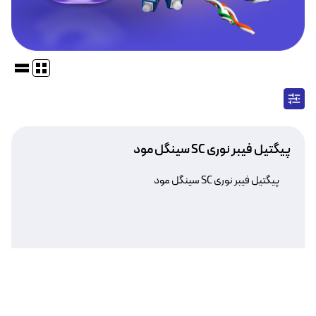
پیگتیل فیبر نوری SC سینگل مود
پیگتیل فیبر نوری SC سینگل مود