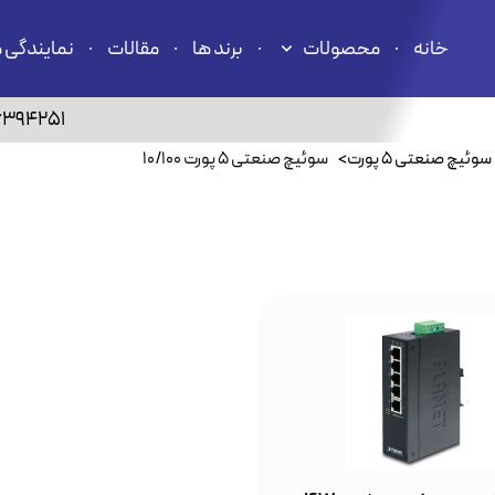
خانه
محصولات
برند ها
مقالات
نمایندگی 
6394251
سوئیچ صنعتی ۵ پورت
>
سوئیچ صنعتی ۵ پورت 10/100