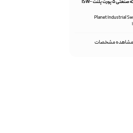
سوییچ شبکه صنعتی ۵ پورت پلنت ISW-
Planet Industrial S
شاهده مشخصات