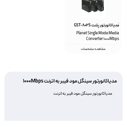
ًمدیاکانورتور پلنت GST-802S
Planet Single Mode Media
Converter 1000Mbps
مشاهده مشخصات
مدیاکانورتور سینگل مود فیبر به اترنت 1000Mbps
مدیاکانورتور سینگل مود فیبر به اترنت