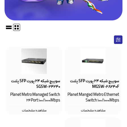
سوییچ شبکه ۲۴ پورت SFP‌ پلنت
سوییچ شبکه ۲۴ پورت SFP‌ پلنت
SGSW-24240
MGSW-28240F
Planet Metro Managed Switch
Planet Manged Metro Ethernet
24Port 100/1000Mbps
Switch 100/1000Mbps
مشاهده مشخصات
مشاهده مشخصات