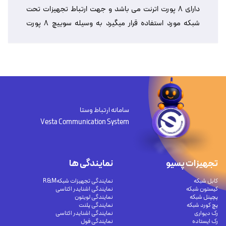
دارای ۸ پورت اترنت می باشد و جهت ارتباط تجهیزات تحت
شبکه مورد استفاده قرار میگیرد به وسیله سوییچ ۸ پورت
مدیریتی می توان جریان داده و اجازه دسترسی پورتها به داده را
کنترل کرد.
سامانه ارتباط وستا
Vesta Communication System
تجهیزات پسیو
نمایندگی ها
کابل شبکه
نمایندگی تجهیزات شبکهR&M
کیستون شبکه
نمایندگی اشنایدر اکتاسی
پچپنل شبکه
نمایندگی لویتون
پچ کورد شبکه
نمایندگی پلنت
رک دیواری
نمایندگی اشنایدر اکتاسی
رک ایستاده
نمایندگی فول