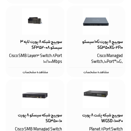
سوییچ ۸ پورت 10G سیسکو
سوییچ شبکه ۸ پورت لایه ۳
SG350XG-2F10
سیسکو SF352-08
Cisco SMB Layer3 Switch 8Port
Cisco Managed
10/100Mbps
Switch,10Port*10G,
2Port*SFP+, 1Port 1G
مشاهده مشخصات
مشاهده مشخصات
سوییچ شبکه پلنت 8 پورت
سوییچ شبکه سیسکو ۸ پورت
SG350-10
WGSD-10020
Cisco SMB Managed Switch
Planet 8Port Switch