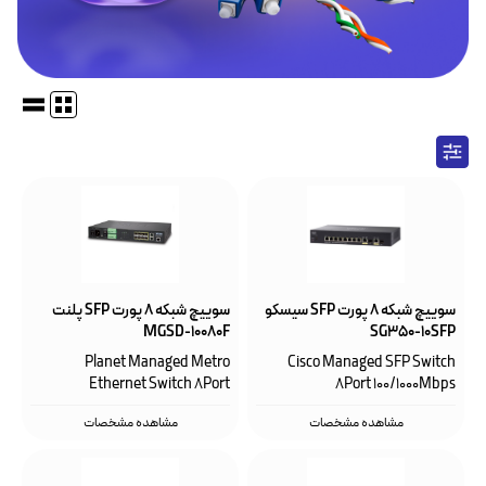
سوییچ شبکه ۸ پورت SFP‌ سیسکو
سوییچ شبکه ۸ پورت SFP پلنت
MGSD-10080F
SG350-10SFP
Planet Managed Metro
Cisco Managed SFP Switch
Ethernet Switch 8Port
8Port 100/1000Mbps
100/1000Mbps
مشاهده مشخصات
مشاهده مشخصات