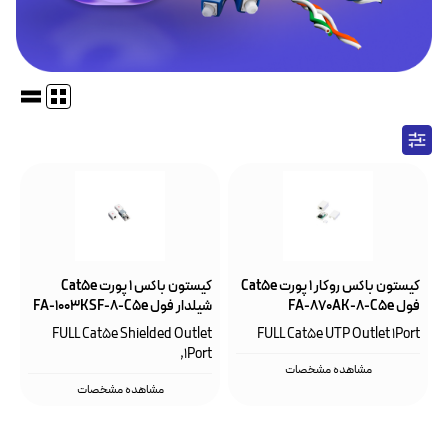
کیستون باکس روکار ۱ پورت Cat5e
کیستون باکس 1 پورت Cat5e
فول FA-870AK-8-C5e
شیلدار فول FA-1003KSF-8-C5e
FULL Cat5e Shielded Outlet
FULL Cat5e UTP Outlet 1Port
,1Port
مشاهده مشخصات
مشاهده مشخصات