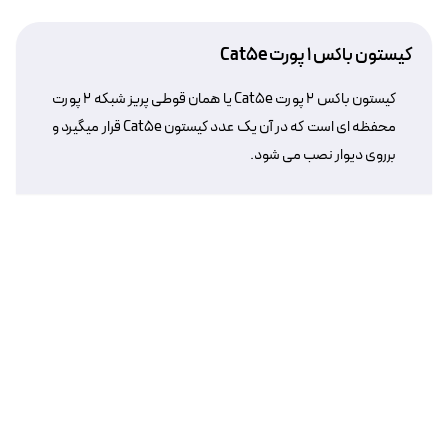
کیستون باکس ۱ پورت Cat5e
کیستون باکس ۲ پورت Cat5e یا همان قوطی پریز شبکه ۲ پورت
محفظه ای است که در آن یک عدد کیستون Cat5e قرار میگیرد و
برروی دیوار نصب می شود.