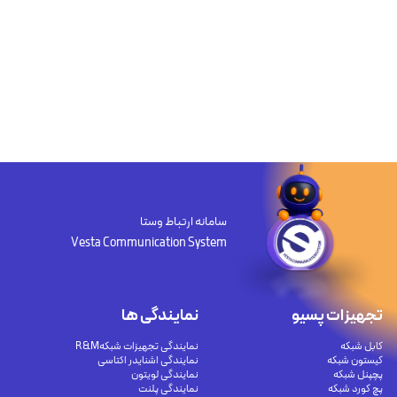
سامانه ارتباط وستا
Vesta Communication System
تجهیزات پسیو
نمایندگی ها
کابل شبکه
نمایندگی تجهیزات شبکهR&M
کیستون شبکه
نمایندگی اشنایدر اکتاسی
پچپنل شبکه
نمایندگی لویتون
پچ کورد شبکه
نمایندگی پلنت