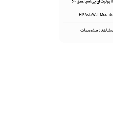
رک دیواری ۱۲ یونیت اچ پی آسیا عمق ۶۰
HP Asia Wall Mounte
شاهده مشخصات