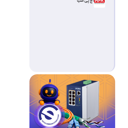
اچ پی آسیا