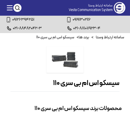
سامانه ارتباط وستا
Vesta Communication System
09126394251
09191302116
021-88482042-3
021-88107923-4
سامانه ارتباط وستا
>
برند ها
>
سیسکو اس ام بی سری 110
سیسکو اس ام بی سری 110
محصولات برند سیسکو اس ام بی سری 110