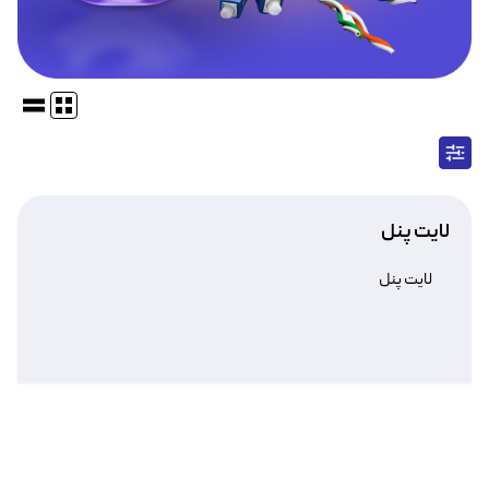
لایت پنل
لایت پنل