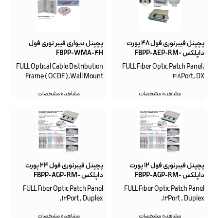
پچپنل فیبرنوری فول ۴۸ پورت
پچپنل دیواری فیبر نوری فول
داپلکس FBPP-AEP-RM-
FBPP-WMA-4H
48SCT-BK
FULL Optical Cable Distribution
FULL Fiber Optic Patch Panel,
Frame ( OCDF ),Wall Mount
48Port, DX
مشاهده مشخصات
مشاهده مشخصات
پچپنل فیبرنوری فول ۱۲ پورت
پچپنل فیبرنوری فول 24 پورت
داپلکس FBPP-AGP-RM-
داپلکس FBPP-AGP-RM-
48SCT-BK
24SCT-BK
FULL Fiber Optic Patch Panel
FULL Fiber Optic Patch Panel
,12Port , Duplex
,12Port , Duplex
مشاهده مشخصات
مشاهده مشخصات