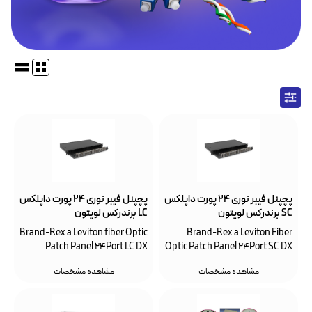
پچپنل فیبر نوری ۲۴ پورت داپلکس
پچپنل فیبر نوری ۲۴ پورت داپلکس
SC برندرکس لویتون
LC برندرکس لویتون
FPCC1SXXX48SC2
FPCC1SXXX48DC2
Brand-Rex a Leviton fiber Optic
Brand-Rex a Leviton Fiber
Patch Panel 24Port LC DX
Optic Patch Panel 24Port SC DX
مشاهده مشخصات
مشاهده مشخصات