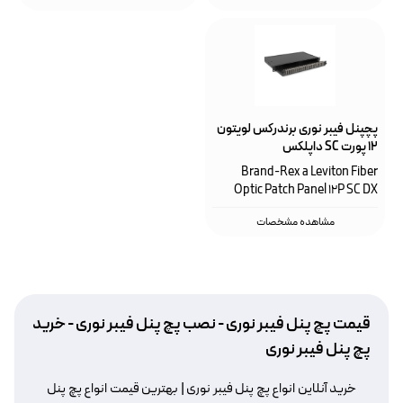
پچپنل فیبر نوری برندرکس لویتون
۱۲ پورت SC داپلکس
FPCC1SXXX24DC2
‌Brand-Rex a Leviton Fiber
Optic Patch Panel 12P SC DX
مشاهده مشخصات
قیمت پچ پنل فیبر نوری - نصب پچ پنل فیبر نوری - خريد
پچ پنل فیبر نوری
خرید آنلاین انواع پچ پنل فیبر نوری | بهترین قیمت انواع پچ پنل