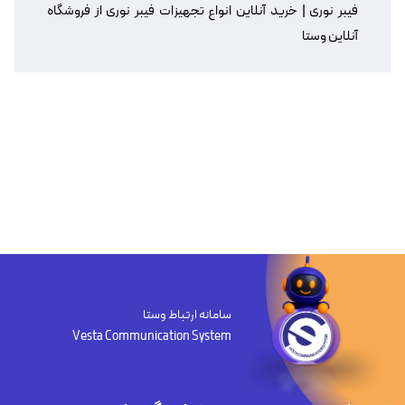
فیبر نوری | خرید آنلاین انواع تجهیزات فیبر نوری از فروشگاه
آنلاین وستا
سامانه ارتباط وستا
Vesta Communication System