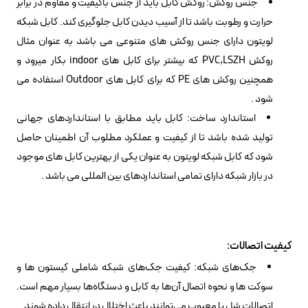
جنس روکش: روکش کابل باید از جنس باکیفیت و مقاوم در برابر
حرارت و رطوبت باشد تا از آسیب دیدن کابل جلوگیری کند. کابل شبکه
لویتون دارای جنس روکش های متنوعی می باشد به عنوان مثال
روکش PVC,LSZH که بیشتر برای کابل های indoor بکار میرود و
همچنین روکش های PE که برای کابل های Outdoor استفاده می
شود .
استاندارد ساخت: کابل باید مطابق با استانداردهای جهانی
تولید شده باشد تا از کیفیت و عملکرد مطلوب آن اطمینان حاصل
شود که کابل شبکه لویتون به عنوان یکی از بهترین کابل های موجود
در بازار شبکه دارای تمامی استانداردهای بین المللی می باشد .
کیفیت اتصالات:
جک‌های شبکه: کیفیت جک‌های شبکه شاملی کیستون ها و
سوکت ها و نحوه اتصال آن‌ها به کابل و دستگاه‌ها بسیار مهم است.
اتصالات شل یا معیوب می‌توانند باعث اختلال در انتقال داده شوند.