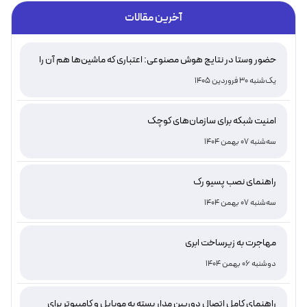
آخرین مقالات
حضور وستا در نتایج هوش مصنوعی: اعتباری که ماشین‌ها هم آن را
تأیید می‌کنند
یک‌شنبه 30 فروردین 1405
امنیت شبکه برای سازمان‌های کوچک
سه‌شنبه 07 بهمن 1404
راهنمای نصب پسیو رک
سه‌شنبه 07 بهمن 1404
مهاجرت به زیرساخت ابری
دوشنبه 06 بهمن 1404
راهنمای کامل اتصال دوربین مدار بسته به موبایل و کامپیوتر برای