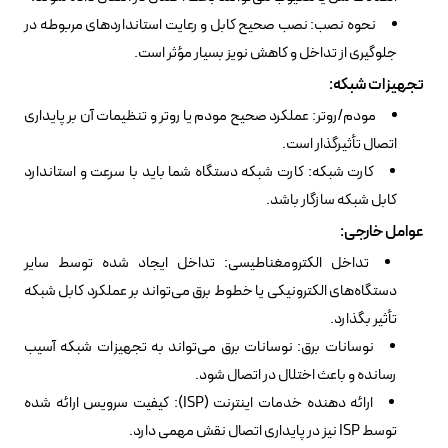
نحوه نصب: نصب صحیح کابل و رعایت استانداردهای مربوطه در
جلوگیری از تداخل و کاهش نویز بسیار مؤثر است.
تجهیزات شبکه:
مودم/روتر: عملکرد صحیح مودم یا روتر و تنظیمات آن بر پایداری
اتصال تأثیرگذار است.
کارت شبکه: کارت شبکه دستگاه شما باید با سرعت و استاندارد
کابل شبکه سازگار باشد.
عوامل خارجی:
تداخل الکترومغناطیسی: تداخل ایجاد شده توسط سایر
دستگاه‌های الکترونیکی یا خطوط برق می‌تواند بر عملکرد کابل شبکه
تأثیر بگذارد.
نوسانات برق: نوسانات برق می‌تواند به تجهیزات شبکه آسیب
رسانده و باعث اختلال در اتصال شود.
ارائه دهنده خدمات اینترنت (ISP): کیفیت سرویس ارائه شده
توسط ISP نیز در پایداری اتصال نقش مهمی دارد.