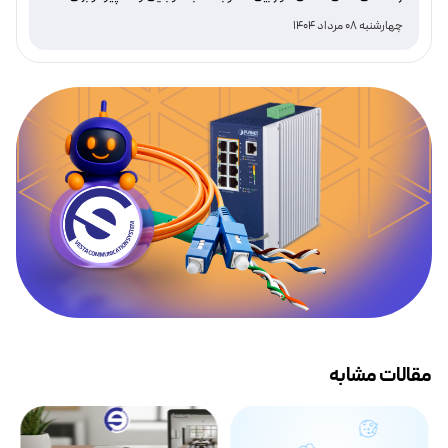
نظارت هوشمند و امن
چهارشنبه 08 مرداد 1404
مقالات مشابه