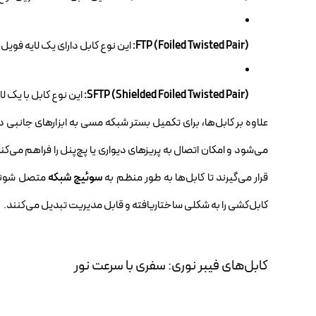
FTP (Foiled Twisted Pair):
این نوع کابل دارای یک لایه فویل 
SFTP (Shielded Foiled Twisted Pair):
این نوع کابل با یک لا
علاوه بر کابل‌ها، برای تکمیل بستر شبکه مسی به ابزارهای جانبی 
می‌شود و امکان اتصال به پریزهای دیواری یا پچ‌پنل را فراهم می‌کن
قرار می‌گیرند تا کابل‌ها به طور منظم به
سوئیچ شبکه
متصل شوند. 
کابل‌کشی را به شکلی ساختاریافته و قابل مدیریت تبدیل می‌کنند.
کابل‌های فیبر نوری: سفری با سرعت نور