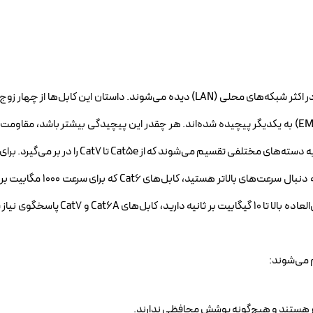
کابل‌های مسی، همان سیم‌های به هم تابیده شده‌ای هستند که در اکثر شبکه‌های محلی (LAN) دیده می‌شوند. داستان این ک
تابیده شروع می‌شود که برای کاهش تداخلات الکترومغناطیسی (EMI) به یکدیگر پیچیده شده‌اند. هر چقدر این پیچیدگی بیشتر باشد، 
نویز و تداخل بیشتر است. این کابل‌ها بر اساس سرعت و پهنای باند به دسته‌های مختلفی تقسیم می‌ش
سرعت ۱۰۰ مگابیت بر ثانیه، کابل‌های Cat5e کافی هستند، اما اگر به دنبا
هستند، انتخاب بهتری خواهند بود. اگر هم نیاز به سرعت‌های فوق‌العاده بالا تا ۱۰ گی
 می‌شوند:
وع هستند و هیچ‌گونه پوشش محافظی ندارند.