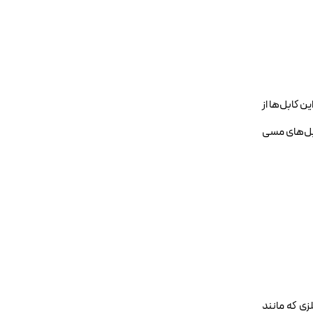
ن کابل‌ها از
ابل‌های مسی
ی که مانند