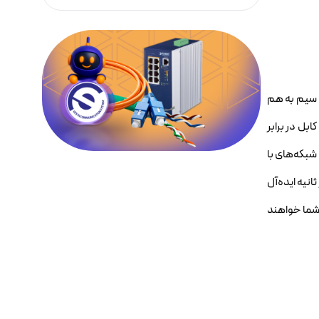
ابل‌ها از چهار زوج سیم به هم
مقاومت کابل در برابر
وند که از Cat5e تا Cat7 را در بر می‌گیرد. برای شبکه‌های با
ل سرعت‌های بالاتر هستید، کابل‌های Cat6 که برای سرعت ۱۰۰۰ مگابیت بر ثانیه ایده‌آل
گابیت بر ثانیه دارید، کابل‌های Cat6A و Cat7 پاسخگوی نیاز شما خواهند