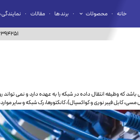
خانه
محصولات
برند ها
مقالات
نمایندگی 
6394251
اشد که وظیفه انتقال داده در شبکه را به عهده دارد و نمی تواند 
ل مسی، کابل فیبر نوری و کواکسیال)، کانکتورها، رک شبکه و سایر موارد .