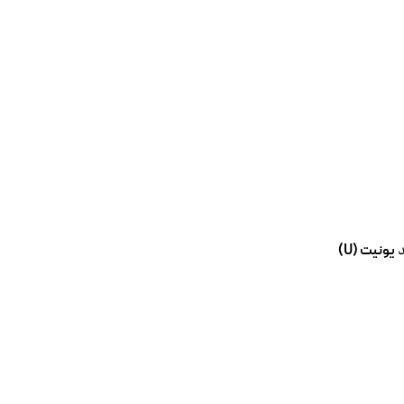
د
یونیت (U)