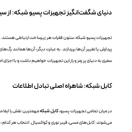
دنیای شگفت‌انگیز تجهیزات پسیو شبکه: از س
تجهیزات پسیو شبکه، ستون فقرات هر زیرساخت ارتباطی هستند. این ا
پردازش یا تغییر آن‌ها بپردازند. به عبارت دیگر، آن‌ها همانند رگ‌ه
سفری به دنیای پر رمز و راز این تجهیزات خواهیم داشت و با اجزای 
کابل شبکه: شاهراه اصلی تبادل اطلاعات
در میان تمامی تجهیزات پسیو،
کابل شبکه
مهمترین نقش را ایفا می
می‌شوند: کابل‌های مسی، فیبر نوری و کواکسیال. انتخاب هر کدام، ب