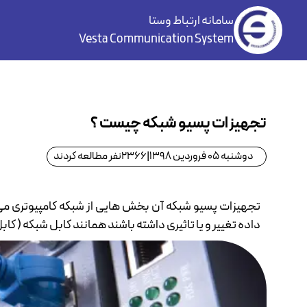
سامانه ارتباط وستا
Vesta Communication System
تجهیزات پسیو شبکه چیست ؟
دوشنبه 05 فروردین 1398
|
2366
نفر مطالعه کردند
تجهیزات پسیو شبکه آن بخش هایی از شبکه کامپیوتری می ب
داده تغییر و یا تاثیری داشته باشند همانند کابل شبکه ( کاب