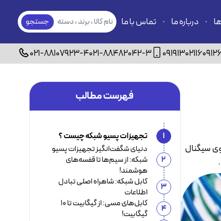
ها
درباره ما
تماس با ما
نام کالا ، برند ، دسته
جستجو
بندی
021-88107923-4
021-88482042-3
09191302116
0912
فهرست مطالب
1
تجهیزات پسیو شبکه چیست ؟
روی سیگنال
دنیای شگفت‌انگیز تجهیزات پسیو
2
شبکه: از سیم‌ها تا قفسه‌های
هوشمند!
کابل شبکه: شاهراه اصلی تبادل
3
اطلاعات
کابل‌های مسی: از گیگابیت تا ۱۰
4
گیگابیت!