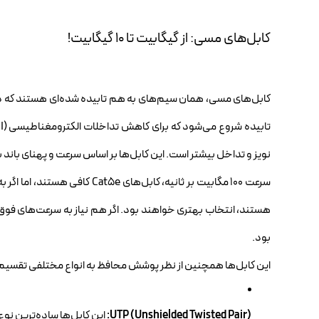
کابل‌های مسی: از گیگابیت تا ۱۰ گیگابیت!
بود.
این کابل‌ها همچنین از نظر پوشش محافظ به انواع مختلفی تقسیم
UTP (Unshielded Twisted Pair):
این کابل‌ها ساده‌ترین ن