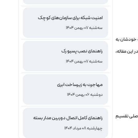
امنیت شبکه برای سازمان‌های کوچک
سه‌شنبه 07 بهمن 1404
ه خودشان به
راهنمای نصب پسیو رک
ر این مقاله،
سه‌شنبه 07 بهمن 1404
مهاجرت به زیرساخت ابری
دوشنبه 06 بهمن 1404
 اصلی تقسیم
راهنمای کامل اتصال دوربین مدار بسته
به موبایل و کامپیوتر برای نظارت
چهارشنبه 08 مرداد 1404
هوشمند و امن