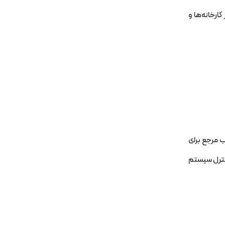
ارخانه‌ها و
شنا شویم. این مدل یک چارچوب مرجع برای
کنترل سیستم