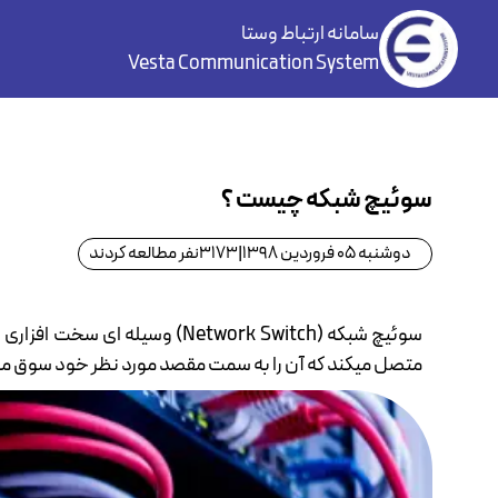
سامانه ارتباط وستا
Vesta Communication System
سوئیچ شبکه چیست ؟
دوشنبه 05 فروردین 1398
|
3173
نفر مطالعه کردند
سوئیچ شبکه (Network Switch) 
متصل میکند که آن را به سمت مقصد مورد نظر خود سوق می