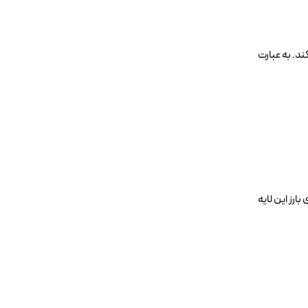
ند. به عبارت
ای بارز این لایه