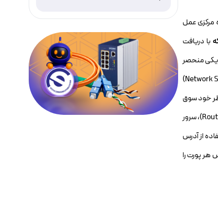
هوشمند و امن
ه مرکزی عمل
ه
با دریافت
یزیکی منحصر
(Network Switch)
نظر خود سوق
می‌دهد . به عبارت دیگر، سوئیچ شبکه دیوایس کوچکی است که بسته‌های داده را بین چندین دستگاه شبکه مانند رایانه (Computer)، روتر (Router)، سرور
ی با استفاده از آدرس
ک آدرس هر پورت را