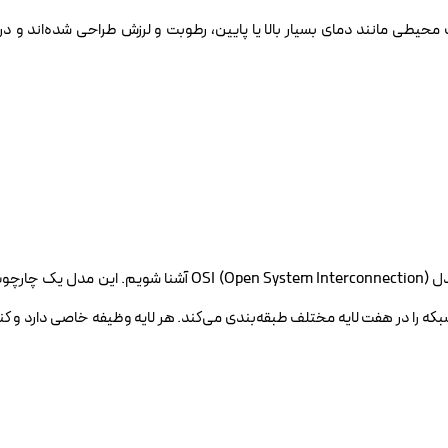
حیطی مانند دمای بسیار بالا یا پایین، رطوبت و لرزش طراحی شده‌اند و در ک
برای درک بهتر عملکرد سوئیچ‌ها و سایر تجهیزات شبکه، باید با مدل OSI (Open System Interconnection) آ
بکه را در هفت لایه مختلف طبقه‌بندی می‌کند. هر لایه وظیفه خاصی دارد و 