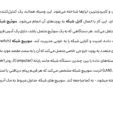
و کاربردی‌ترین ابزارها شناخته می‌شود. این وسیله همانند یک کنترل‌کنند
د. این کار با اتصال
کابل شبکه
به پورت‌های آن انجام می‌شود.
سوئیچ شبک
 منتقل می‌کند. هر دستگاهی که به یک سوئیچ متصل باشد، دارای یک آدرس ف
سوییچ شبکه
رودی متعدد به پورت خروجی خاصی متصل می‌کند که آن را به سمت مقصد مورد 
(Server) و یا سوئیچ‌های دیگر منتقل می‌کند. دریک شبکه محلی (LAN) اترنت، سوییچ شبکه مشخص می‌کند که هر فریم پیام دریافت
تگاه مقصد - که به آن مک آدرس (MAC Adress) نیز گفته میشود - به کجا مراجعه کند. سوییچ های شبکه جداول مربوط به م