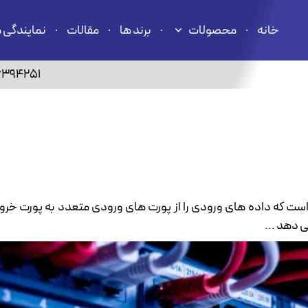
خانه
محصولات
برند ها
مقالات
نمایندگی 
6394251
وسیله ای سخت افزاری است که داده های ورودی را از پورت های ورودی متعدد به پور
 دهد ...