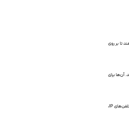
د تا بر روی
ی‌کنند. آن‌ها برای
این سوئیچ‌ها می‌توانند علاوه بر انتقال داده، برق مورد نیاز دستگاه‌های متصل مانند تلفن‌های IP،