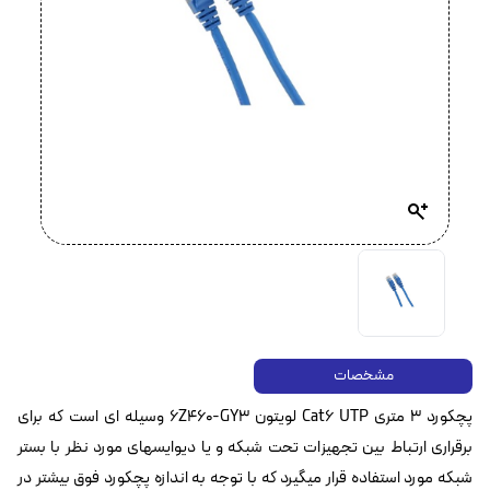
مشخصات
پچکورد 3 متری Cat6 UTP لویتون 6Z460-GY3 وسیله ای است که برای
برقراری ارتباط بین تجهیزات تحت شبکه و یا دیوایسهای مورد نظر با بستر
شبکه مورد استفاده قرار میگیرد که با توجه به اندازه پچکورد فوق بیشتر در