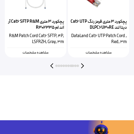
پچکورد 3 متری قرمز رنگ Cat6 UTP
پچکورد ۳ متری Cat6 SFTP R&M آر
اک
دیتا لند DLPC6U30RE
اند ام R302335
P
R&M Patch Cord Cat6 SFTP, 4P,
DataLand Cat6 UTP Patch Cord ,
m
LSFRZH, Gray, 3m
Red, 3m
مشاهده مشخصات
مشاهده مشخصات