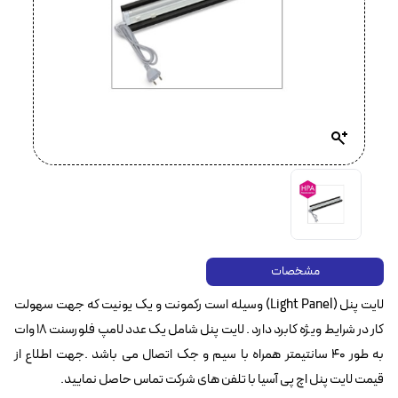
مشخصات
لایت پنل (Light Panel) وسیله است رکمونت و یک یونیت که جهت سهولت
کار در شرایط ویژه کابرد دارد . لایت پنل شامل یک عدد لامپ فلورسنت ۱۸ وات
به طور ۴۰ سانتیمتر همراه با سیم و جک اتصال می باشد .جهت اطلاع از
قیمت لایت پنل اچ پی آسیا با تلفن های شرکت تماس حاصل نمایید.