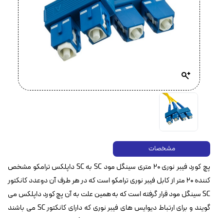
مشخصات
پچ کورد فیبر نوری ۲۰ متری سینگل مود SC به SC داپلکس ترامکو مشخص
کننده ۲۰ متر از کابل فیبر نوری ترامکو است که در هر طرف آن دوعدد کانکتور
SC سینگل مود قرار گرفته است که به همین علت به آن پچ کورد داپلکس می
گویند و برای ارتباط دیوایس های فیبر نوری که دارای کانکتور SC می باشند