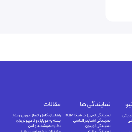
یو
نمایندگی ها
مقالات
یریتی
نمایندگی تجهیزات شبکهR&M
راهنمای کامل اتصال دوربین مدار
تی
نمایندگی اشنایدر اکتاسی
بسته به موبایل و کامپیوتر برای
نمایندگی لویتون
نظارت هوشمند و امن
ی
نمایندگی پلنت
مشکلات رایج در دوربین‌های