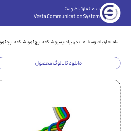
سامانه ارتباط وستا
Vesta Communication System
سامانه ارتباط وستا
>
تجهیزات پسیو شبکه
>
پچ کورد شبکه
>
پچکورد at6A
دانلود کاتالوگ محصول