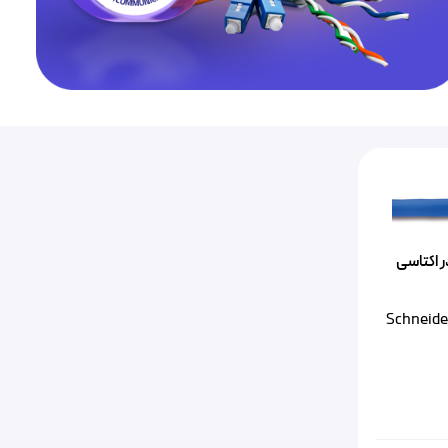
Cat6A F اشنایدر اکتاسی
Schneider